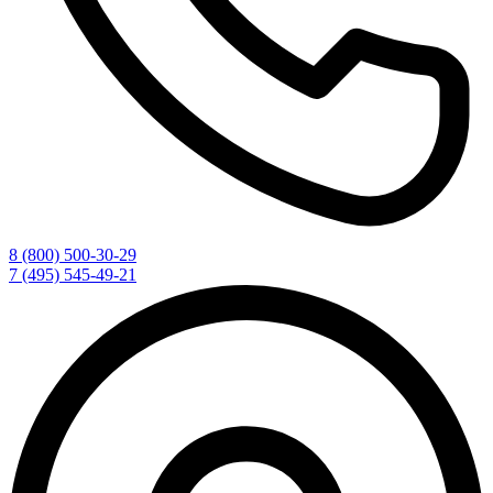
8 (800) 500-30-29
7 (495) 545-49-21