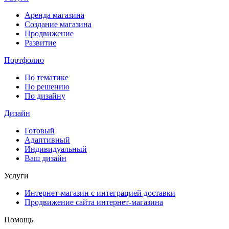
Аренда магазина
Создание магазина
Продвижение
Развитие
Портфолио
По тематике
По решению
По дизайну
Дизайн
Готовый
Адаптивный
Индивидуальный
Ваш дизайн
Услуги
Интернет-магазин с интеграцией доставки
Продвижение сайта интернет-магазина
Помощь