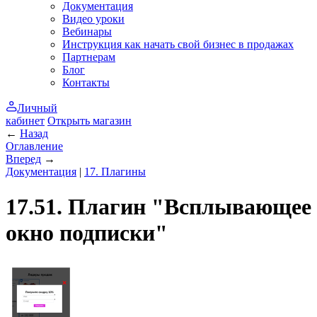
Документация
Видео уроки
Вебинары
Инструкция как начать свой бизнес в продажах
Партнерам
Блог
Контакты
Личный
кабинет
Открыть магазин
←
Назад
Оглавление
Вперед
→
Документация
|
17. Плагины
17.51. Плагин "Всплывающее
окно подписки"