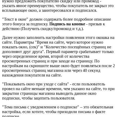
нужно предложить покупателю скидку или промокод -
указать явное преимущество, чтобы покупатель не закрыл это
всплывающее окно, а заинтересовался и подписался.
"Текст в окне"
должен содержать более подробное описание
этого бонуса за подписку.
Подпись на кнопке
- призыв к
действию (Получить скидку/промокод и т.д.).
Далее нужно заполнить настройки появления этого окошка на
сайте. Параметры "
Время на сайте, через которое нужно
показать окно, (сек)"
и "
Количество посещённых страниц
не
дополняют друг друга". Первый параметр срабатывает только
через определенное время, второй от количества
просмотренных страниц и при заходе на страницу. По
настройкам на скриншоте выше окно будет появляться после 2
просмотренных страниц магазина или через 40 секунд
нахождения покупателя на сайте.
"Показывать окно при уходе с сайта"
- если пользователь
провел на сайте меньше времени, чем указано на сайте, то при
закрытии страницы магазина выводить данное окно
подписки, чтобы зацепить пользователя.
"Тема письма с уведомлением о подписке"
– это обязательная
настройка, если хотите, чтобы приходили письма о факте
подписке.