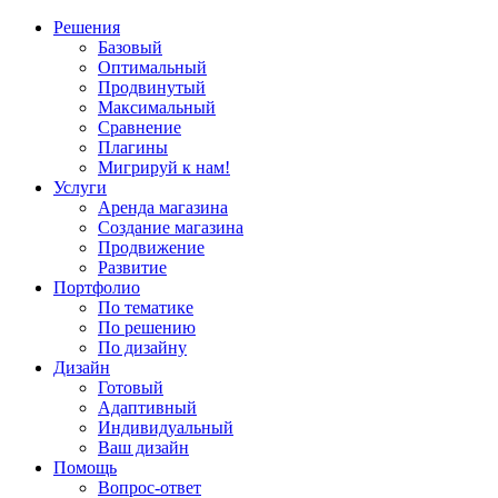
Решения
Базовый
Оптимальный
Продвинутый
Максимальный
Сравнение
Плагины
Мигрируй к нам!
Услуги
Аренда магазина
Создание магазина
Продвижение
Развитие
Портфолио
По тематике
По решению
По дизайну
Дизайн
Готовый
Адаптивный
Индивидуальный
Ваш дизайн
Помощь
Вопрос-ответ