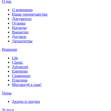
О нас
О компании
Наши преимущества
Документы
Отзывы
Награды
Вакансии
Договор
Датацентры
Решения
Lite
Classic
Advanced
Enterprise
Сравнение
Плагины
Мигрируй к нам!
Цены
Акции и скидки
Услуги