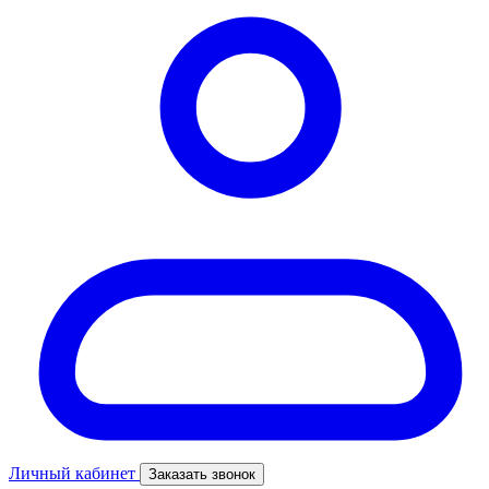
Личный кабинет
Заказать звонок