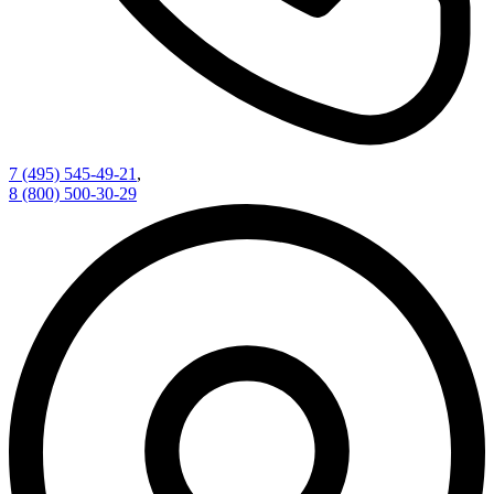
7 (495) 545-49-21
,
8 (800) 500-30-29