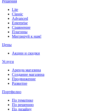
Решения
Lite
Classic
Advanced
Enterprise
Сравнение
Плагины
Мигрируй к нам!
Цены
Акции и скидки
Услуги
Аренда магазина
Создание магазина
Продвижение
Развитие
Портфолио
По тематике
По решению
По дизайну