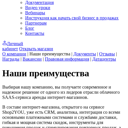
Документация
Видео уроки
Вебинары
Инструкция как начать свой бизнес в продажах
Партнерам
Блог
Контакты
Личный
кабинет
Открыть магазин
О компании
|
Наши преимущества
|
Документы
|
Отзывы
|
Награды
|
Вакансии
|
Правовая информация
|
Датацентры
Наши преимущества
Выбирая нашу компанию, вы получаете современное и
надежное решение от одного из лидеров отрасли облачного
SAAS-сервиса аренды интернет-магазинов.
В составе интернет-магазина, открытого на сервисе
Shop2YOU, уже есть CRM, аналитика, интеграция со всеми
основными платежными системами и службами доставки,
гибкая и мощная система скидок, инструменты для
повышения продаж и стимулирования повторных продаж, а