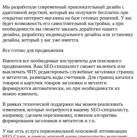
Мы разработали современный привлекательный дизайн с
адаптивной версткой, который вы получаете бесплатно при
открытии интернет-магазина на базе готовых решений. У вас
будет возможность его самостоятельной настройки, а при
необходимости вы сможете заказать доработки нашего
дизайна, разработку индивидуального дизайна или установку
дизайна, который у вас уже имеется.
Все готово для продвижения
Имеются все необходимые инструменты для поискового
продвижения. Ваш SEO-специалист сможет включать или
выключать ЧПУ, редактировать служебные заголовки страниц
и метатегов, размещать коды счетчиков. Для страниц каталога
товаров и карточек товаров заголовки и метатеги
формируются автоматически, но при необходимости их
можно изменить.
В рамках технической поддержки мы можем реализовать
изменения, которые потребуются вашему SEO-специалисту,
например, сделаем перелинковку, изменим алгоритмы
формирования заголовков и метатегов и т.п.
У нас есть услуга первоначальной поисковой оптимизации
SEO-Старт, в рамках которой наши специалисты выполнят