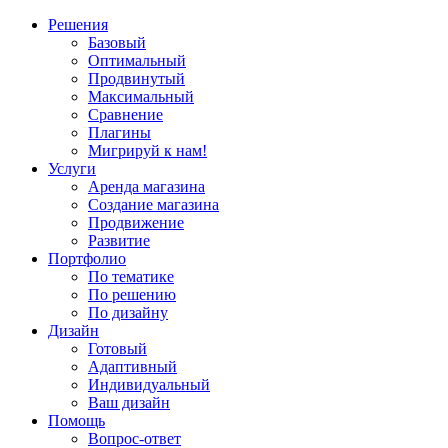
Решения
Базовый
Оптимальный
Продвинутый
Максимальный
Сравнение
Плагины
Мигрируй к нам!
Услуги
Аренда магазина
Создание магазина
Продвижение
Развитие
Портфолио
По тематике
По решению
По дизайну
Дизайн
Готовый
Адаптивный
Индивидуальный
Ваш дизайн
Помощь
Вопрос-ответ