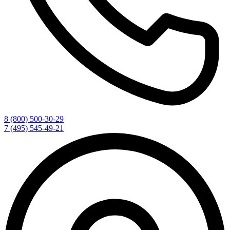
8 (800) 500-30-29
7 (495) 545-49-21