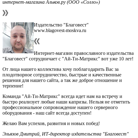
интернет-магазина Альков.ру (ООО «Солло»)
Издательство "Благовест"
www.blagovest-moskva.ru
Интернет-магазин православного издательства
"Благовест" сотрудничает с "Ай-Ти-Матрикс" вот уже 10 лет!
От лица нашего коллектива хочу поблагодарить Вас за
плодотворное сотрудничество, быстрые и качественные
решения для нашего сайта, а так же доброе отношение и
терпение!
Команда "Ай-Ти-Матрикс" всегда идет нам на встречу и
быстро реализует любые наши капризы. Нельзя не отметить
профессиональное сопровождение нашего серверного
оборудования - наш сайт всегда доступен!
Желаю Вам успехов, развития и новых побед!
Эльязов Дмитрий, ИТ-директор издательства "Благовест"