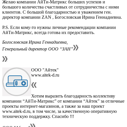
Желаю компании АйТи-Матрикс больших успехов и
большого количества счастливых от сотрудничества с ними
клиентов. С большой благодарностью и уважением ген.
директор компании ZAN , Богословская Ирина Геннадиевна.
P.S. Если кому-то нужны личные рекомендации компании
АйТи-Матрикс, всегда готова их предоставить.
Богословская Ирина Геннадиевна,
Генеральный директор ООО “ЗАН”
ООО "Айтек"
www.aitek-d.ru
Хотим выразить благодарность коллективу
компании “АйТи-Матрикс” от компании “Айтек” за отличные
проекты интернет-магазинов, а также за наш проект
www.aitek-d.ru, в том числе, за качественную оперативную
техническую поддержку. Спасибо !!!