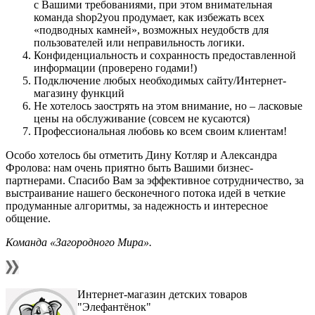
с Вашими требованиями, при этом внимательная
команда shop2you продумает, как избежать всех
«подводных камней», возможных неудобств для
пользователей или неправильность логики.
Конфиденциальность и сохранность предоставленной
информации (проверено годами!)
Подключение любых необходимых сайту/Интернет-
магазину функций
Не хотелось заострять на этом внимание, но – ласковые
цены на обслуживание (совсем не кусаются)
Профессиональная любовь ко всем своим клиентам!
Особо хотелось бы отметить Дину Котляр и Александра
Фролова: нам очень приятно быть Вашими бизнес-
партнерами. Спасибо Вам за эффективное сотрудничество, за
выстраивание нашего бесконечного потока идей в четкие
продуманные алгоритмы, за надежность и интересное
общение.
Команда «Загородного Мира».
Интернет-магазин детских товаров
"Элефантёнок"