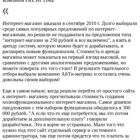
Компания FRESH TIME
Интернет-магазин заказали в сентябре 2010 г. Долго выбирали
среди самых популярных предложений по интернет-
магазинам, но решили не поддаваться на предложения типа
"интернет-магазин за 250 рублей и все включено", а взять в
аренду систему, которую можно будет и дорабатывать, и
расширять новым функционалом. Стоимость и аренда
магазина может показаться на первый взгляд высокой, по
сравнению с другими аналогичными предложениями, но
можете поверить это того стоит! В результате тщательного
отбора выбрали компанию АйТи-матрикс и остались очень
довольны своим выбором!
Еще в самом начале, когда решили перейти от простого сайта
к интернет- магазину просчитывали стоимость создания
полнофункционального интернет-магазина. Самое дешевое
предложение с тем набором функционала обходилось в 300
000 рублей. "А если что-то еще потребуется, мы это потом
доработаем за дополнительную плату" говорили
разработчики. Это в корне не устраивало. Мало того что
нужно под этот сайт отдельный сервер и системного
администратора, так еще потом придется что то платить за