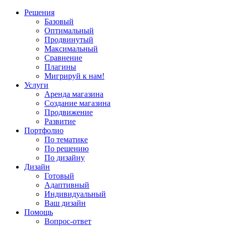
Решения
Базовый
Оптимальный
Продвинутый
Максимальный
Сравнение
Плагины
Мигрируй к нам!
Услуги
Аренда магазина
Создание магазина
Продвижение
Развитие
Портфолио
По тематике
По решению
По дизайну
Дизайн
Готовый
Адаптивный
Индивидуальный
Ваш дизайн
Помощь
Вопрос-ответ