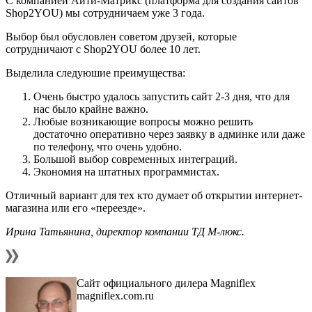
С компанией Айти-Матрикс (платформа для создания сайтов
Shop2YOU) мы сотрудничаем уже 3 года.
Выбор был обусловлен советом друзей, которые
сотрудничают с Shop2YOU более 10 лет.
Выделила следуюшие преимущества:
Очень быстро удалось запустить сайт 2-3 дня, что для
нас было крайне важно.
Любые возникающие вопросы можно решить
достаточно оперативно через заявку в админке или даже
по телефону, что очень удобно.
Большой выбор современных интеграций.
Экономия на штатных программистах.
Отличный вариант для тех кто думает об открытии интернет-
магазина или его «переезде».
Ирина Татьянина, директор компании ТД М-люкс.
Сайт официального дилера Magniflex
magniflex.com.ru