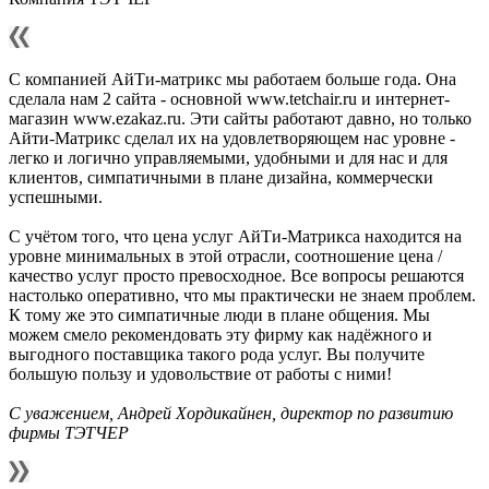
С компанией АйТи-матрикс мы работаем больше года. Она
сделала нам 2 сайта - основной www.tetchair.ru и интернет-
магазин www.ezakaz.ru. Эти сайты работают давно, но только
Айти-Матрикс сделал их на удовлетворяющем нас уровне -
легко и логично управляемыми, удобными и для нас и для
клиентов, симпатичными в плане дизайна, коммерчески
успешными.
С учётом того, что цена услуг АйТи-Матрикса находится на
уровне минимальных в этой отрасли, соотношение цена /
качество услуг просто превосходное. Все вопросы решаются
настолько оперативно, что мы практически не знаем проблем.
К тому же это симпатичные люди в плане общения. Мы
можем смело рекомендовать эту фирму как надёжного и
выгодного поставщика такого рода услуг. Вы получите
большую пользу и удовольствие от работы с ними!
C уважением, Андрей Хордикайнен, директор по развитию
фирмы ТЭТЧЕР