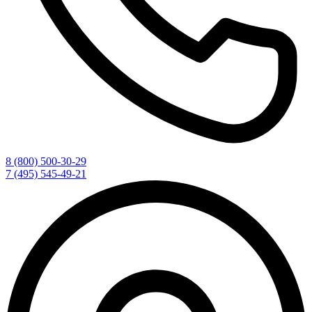
8 (800) 500-30-29
7 (495) 545-49-21