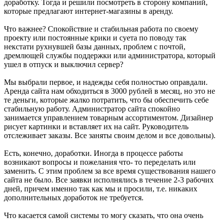
доработку. Тогда и решили посмотреть в сторону компаний,
которые предлагают интернет-магазины в аренду.
Что важнее? Спокойствие и стабильная работа по своему
проекту или постоянные крики и суета по поводу так
некстати рухнувшей базы данных, проблем с почтой,
дремлющей службы поддержки или администратора, который
ушел в отпуск и выключил сервер?
Мы выбрали первое, и надежды себя полностью оправдали.
Аренда сайта нам обходиться в 3000 рублей в месяц, но это не
те деньги, которые жалко потратить, что бы обеспечить себе
стабильную работу. Администратор сайта спокойно
занимается управлением товарным ассортиментом. Дизайнер
рисует картинки и вставляет их на сайт. Руководитель
отслеживает заказы. Все заняты своим делом и все довольны).
Есть, конечно, доработки. Иногда в процессе работы
возникают вопросы и пожелания что- то переделать или
заменить. С этим проблем за все время существования нашего
сайта не было. Все заявки исполнялись в течение 2-3 рабочих
дней, причем именно так как мы и просили, т.е. никаких
дополнительных доработок не требуется.
Что касается самой системы то могу сказать, что она очень