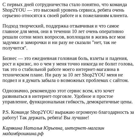
С первых дней сотрудничества стало понятно, что команда
Shop2YOU — это высокий уровень сервиса, ребята очень
серьезно относятся к своей работе и к пожеланиям клиента.
Подход творческий, поддержка отзывчивая и что самое
главное для меня, они в течении 10 лет очень оперативно
решали сотни моих вопросов, воплощали в жизнь все мои
задумки и заморочки и ни разу не сказали "нет, так не
получится".
Бизнес — это ежедневная головная боль, взлеты и падения,
рост и кризис, но о чем у меня точно никогда не болит голова,
так это о стабильной работе моего интернет-магазина в
техническом плане. Ни разу за 10 лет Shop2YOU меня не
подвел и я думать забыла о возможных проблемах с сайтом.
Однозначно, рекомендую этот сервис всем, кто хочет
развиваться в интернет-торговле. Удобное и простое
управление, функциональная гибкость, демократичные цены.
P.S. Команде Shop2YOU выражаю огромную благодарность за
работу! Так держать, ребята! Вы лучшие!
Карякина Наталья Юрьевна, интернет-магазин
мадамброшкина.рф