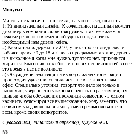
Минусы:
Минусы не критичны, но все же, на мой взгляд, они есть.
1) Индивидуальный дизайн. К сожалению, на данный момент
дизайнер в компании сильно загружен, и мы не можем, в
режиме реального времени, обсудить и подключить
необходимый нам дизайн сайта.
2) Работа техподдержки не 24/7, у них строго пятидневка и
рабочее время с 9 до 18 ч. Своего программиста я мог дергать
и в выходные и когда мне нужно, тут этого нет, приходится
мириться. Благо никаких сбоев и прочих неприятностей за все
это время у нас не возникало.
3) Обсуждение реализаций и вывод сложных интеграций
происходит удаленно, специалисты не выезжают к нам в
офис. Специально уточнил, говорят что дело не только в
пандемии, уверены что можно все решать на расстоянии, а я
привык чтобы обсуждения проходили совместно - в одном
кабинете. Резюмируя все вышесказанное, хочу заметить, что
сервисом мы довольны, и я могу смело рекомендовать его
всем, кроме своих конкурентов.
С уважением, Финансовый директор, Кузубов Ж.В.