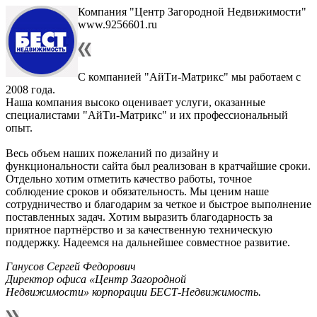
Компания "Центр Загородной Недвижимости"
www.9256601.ru
С компанией "АйТи-Матрикс" мы работаем с
2008 года.
Наша компания высоко оценивает услуги, оказанные
специалистами "АйТи-Матрикс" и их профессиональный
опыт.
Весь объем наших пожеланий по дизайну и
функциональности сайта был реализован в кратчайшие сроки.
Отдельно хотим отметить качество работы, точное
соблюдение сроков и обязательность. Мы ценим наше
сотрудничество и благодарим за четкое и быстрое выполнение
поставленных задач. Хотим выразить благодарность за
приятное партнёрство и за качественную техническую
поддержку. Надеемся на дальнейшее совместное развитие.
Ганусов Сергей Федорович
Директор офиса
«
Центр Загородной
Недвижимости
»
корпорации БЕСТ-Недвижимость.