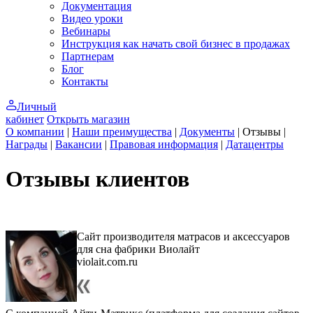
Документация
Видео уроки
Вебинары
Инструкция как начать свой бизнес в продажах
Партнерам
Блог
Контакты
Личный
кабинет
Открыть магазин
О компании
|
Наши преимущества
|
Документы
|
Отзывы
|
Награды
|
Вакансии
|
Правовая информация
|
Датацентры
Отзывы клиентов
Сайт производителя матрасов и аксессуаров
для сна фабрики Виолайт
violait.com.ru