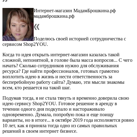
Интернет-магазин МадамБрошкина.рф
мадамброшкина.рф
Поделюсь своей историей сотрудничества с
сервисом Shop2YOU.
Когда то идея открыть интернет-магазин казалась такой
сложной, непонятной, в голове была масса вопросов... С чего
начать? Сколько сотрудников нужно для обслуживания
ресурса? Где найти профессионалов, готовых грамотно
воплотить идею в жизнь и нести ответственность за
бесперебойную работу сайта? Думаю, эти мысли знакомы
всем, кто решается на такой шаг.
Подумав тогда, я не стала тянуть и временно доверила свою
идею сервису Shop2YOU. Готовое решение в аренду в
течении одного дня подкупало и настораживало
одновременно. Думала, попробую пока и еще поищу
варианты, но в итоге... в октябре 2019 года исполняется ровно
10 лет, как я приняла тогда одно из самых правильных
решений в своем интернет бизнесе.