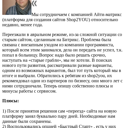
Мы сотрудничаем с компанией Айти-матрикс
(платформа для создания сайтов Shop2YOU) относительно
недавно, менее года.
Переезжали в авральном режиме, из-за сложной ситуации со
старым сайтом, сделанным на Битрикс. Проблема была
связана с внезапным уходом из компании программиста,
который всем этим занимался, дела он передать не успел, т.к.
попал в больницу. Вопрос надо было решать срочно,
наступать на «старые грабли», мы не хотели. В поисках
нового пути развития, рассматривали разные варианты,
одним из возможных вариантов, был тот путь который мы в
итоге и выбрали. Обратились к ребятам из shop2you, их
рекомендовал один из партнеров по бизнесу, они много лет с
ними сотрудничали. Теперь опишу собственно плюсы и
минусы работы с сервисом.
Плюсы:
1) После принятия решения сам «переезд» сайта на новую
платформу занял буквально пару дней. Необходимые нам
данные были сохранены.
2) Воспользовались опцией «Быстрый Старт» , есть у них