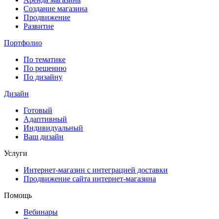
Создание магазина
Продвижение
Развитие
Портфолио
По тематике
По решению
По дизайну
Дизайн
Готовый
Адаптивный
Индивидуальный
Ваш дизайн
Услуги
Интернет-магазин с интеграцией доставки
Продвижение сайта интернет-магазина
Помощь
Вебинары