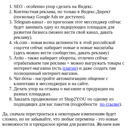
SEO - особенно упор сделать на Яндекс.
Контекстная реклама, но только в Яндекс.Директ
(поскольку Google Ads не доступен).
Telegram-канал - по прогнозам этот мессенджер сейчас
будет занимать одну из лидирующих площадок для
развития бизнеса (можно вести свой канал, давать
рекламу).
vk.com - новая волна активности в этой российской
соцсети сейчас набирает новые и новые масштабы
(здесь можно вести сообщество, давать рекламу)
Avito - также набирает обороты, отлично сейчас
отрабатываем там реклама + можно выгружать товары с
интернет-магазина (есть
плагин
) и даже создать там
полноценный интернет-магазин.
Чат-боты - настройте автоматизацию общение с
клиентами в мессенджерах и на сайте.
Делать упор на отзывы о магазине и продукции на
разных площадках.
Заказать продвижение от Shop2YOU по одному из
подходящих для вас пакетов (подробности
по ссылке
).
Да, сначала перестроиться к некоторым изменениям будет
сложно, но не забывайте, что любые перемены - это новые
возможности и прекрасное время для развития. Желаем вам