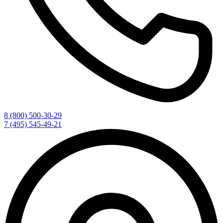
8 (800) 500-30-29
7 (495) 545-49-21