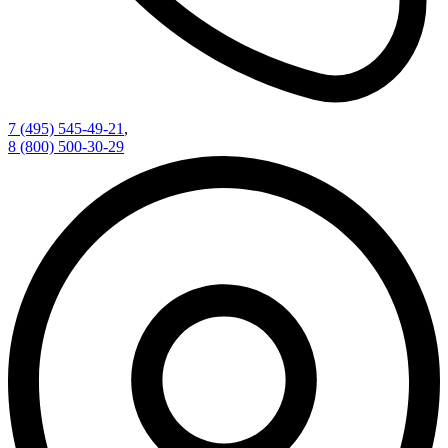
7 (495) 545-49-21
,
8 (800) 500-30-29