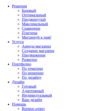
Решения
Базовый
Оптимальный
Продвинутый
Максимальный
Сравнение
Плагины
Мигрируй к нам!
Услуги
Аренда магазина
Создание магазина
Продвижение
Развитие
Портфолио
По тематике
По решению
По дизайну
Дизайн
Готовый
Адаптивный
Индивидуальный
Ваш дизайн
Помощь
Вопрос-ответ