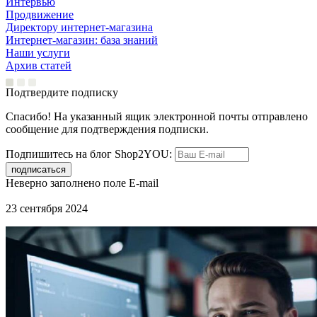
Интервью
Продвижение
Директору интернет-магазина
Интернет-магазин: база знаний
Наши услуги
Архив статей
Подтвердите подписку
Спасибо! На указанный ящик электронной почты отправлено
сообщение для подтверждения подписки.
Подпишитесь на блог Shop2YOU:
Неверно заполнено поле E-mail
23 сентября 2024