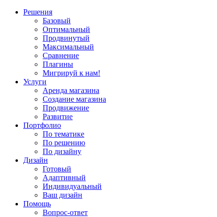
Решения
Базовый
Оптимальный
Продвинутый
Максимальный
Сравнение
Плагины
Мигрируй к нам!
Услуги
Аренда магазина
Создание магазина
Продвижение
Развитие
Портфолио
По тематике
По решению
По дизайну
Дизайн
Готовый
Адаптивный
Индивидуальный
Ваш дизайн
Помощь
Вопрос-ответ