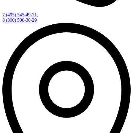
7 (495) 545-49-21
,
8 (800) 500-30-29