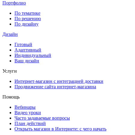
Портфолио
По тематике
По решению
По дизайну
Дизайн
Готовый
Адаптивный
Индивидуальный
Ваш дизайн
Услуги
Интернет-магазин с интеграцией доставки
Продвижение сайта интернет-магазина
Помощь
Вебинары
Видео уроки
Часто задаваемые вопросы
План действий
Открыть магазин в Интернете: с чего начать