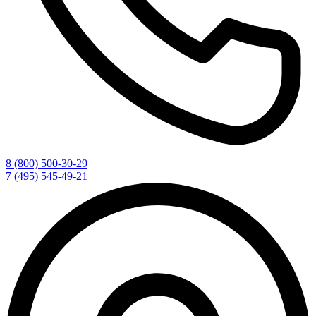
8 (800) 500-30-29
7 (495) 545-49-21