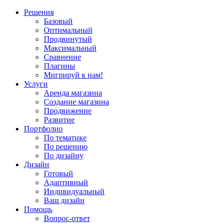
Решения
Базовый
Оптимальный
Продвинутый
Максимальный
Сравнение
Плагины
Мигрируй к нам!
Услуги
Аренда магазина
Создание магазина
Продвижение
Развитие
Портфолио
По тематике
По решению
По дизайну
Дизайн
Готовый
Адаптивный
Индивидуальный
Ваш дизайн
Помощь
Вопрос-ответ