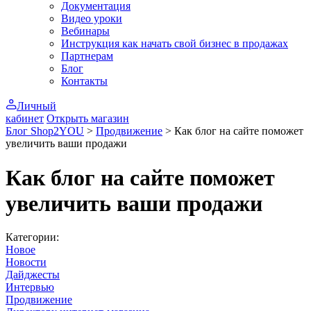
Документация
Видео уроки
Вебинары
Инструкция как начать свой бизнес в продажах
Партнерам
Блог
Контакты
Личный
кабинет
Открыть магазин
Блог Shop2YOU
>
Продвижение
>
Как блог на сайте поможет
увеличить ваши продажи
Как блог на сайте поможет
увеличить ваши продажи
Категории:
Новое
Новости
Дайджесты
Интервью
Продвижение