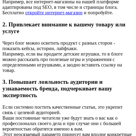
Например, все интернет-магазины на нашей платформе
адаптированы под SEO, в том числе и страницы блога.
Бесплатно
откройте интернет-магазин
и попробуйте.
2. Привлекает внимание к вашему товару или
услуге
Через блог можно осветить продукт с разных сторон -
показать кейсы, истории, лайфхаки.
Например, если вы продаете детские игрушки, то в блоге
можно рассказать про полезные игры и упражнения с
определенными игрушками, а заодно вставить ссылку на
товар.
3. Повышает лояльность аудитории и
узнаваемость бренда, подчеркивает вашу
экспертность
Если системно постить качественные статьи, это укрепит
связь с целевой аудиторией.
Ваши постоянные читатели уже будут знать о вас как о
профессионалах своего дела и при случае они с большей
вероятностью обратятся именно к вам.
Этот неосязаемый параметр принесет вам вполне конкретные