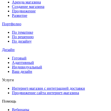
Аренда магазина
Создание магазина
Продвижение
Развитие
Портфолио
По тематике
По решению
По дизайну
Дизайн
Готовый
Адаптивный
Индивидуальный
Ваш дизайн
Услуги
Интернет-магазин с интеграцией доставки
Продвижение сайта интернет-магазина
Помощь
Вебинары