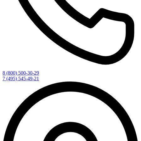
8 (800) 500-30-29
7 (495) 545-49-21