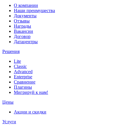
О компании
Наши преимущества
Документы
Отзывы
Награды
Вакансии
Договор
Датацентры
Решения
Lite
Classic
Advanced
Enterprise
Сравнение
Плагины
Мигрируй к нам!
Цены
Акции и скидки
Услуги