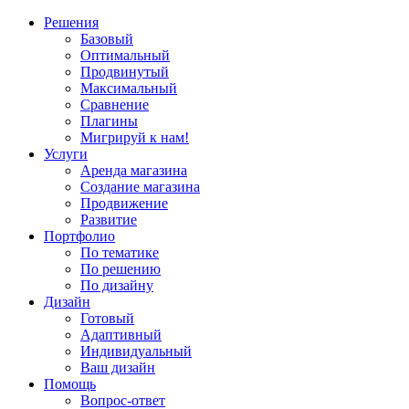
Решения
Базовый
Оптимальный
Продвинутый
Максимальный
Сравнение
Плагины
Мигрируй к нам!
Услуги
Аренда магазина
Создание магазина
Продвижение
Развитие
Портфолио
По тематике
По решению
По дизайну
Дизайн
Готовый
Адаптивный
Индивидуальный
Ваш дизайн
Помощь
Вопрос-ответ