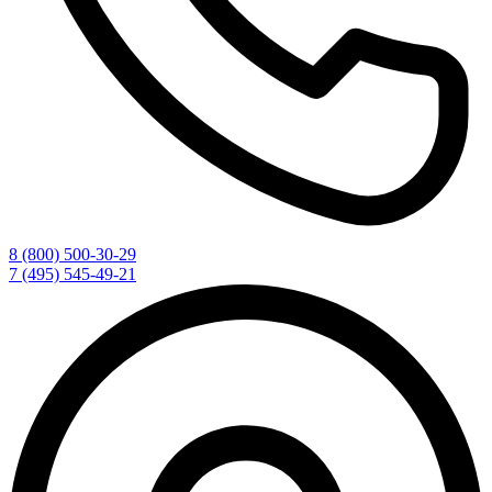
8 (800) 500-30-29
7 (495) 545-49-21