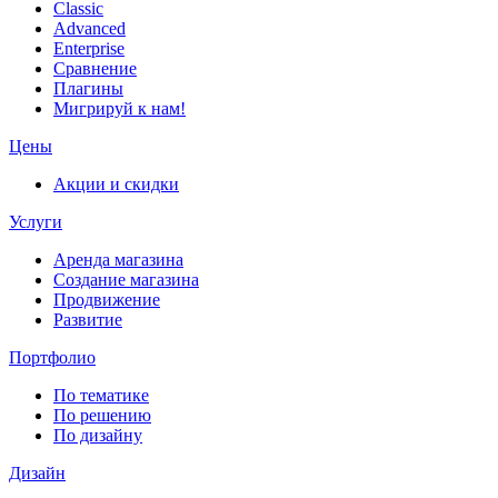
Classic
Advanced
Enterprise
Сравнение
Плагины
Мигрируй к нам!
Цены
Акции и скидки
Услуги
Аренда магазина
Создание магазина
Продвижение
Развитие
Портфолио
По тематике
По решению
По дизайну
Дизайн