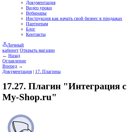
Документация
Видео уроки
Вебинары
Инструкция как начать свой бизнес в продажах
Партнерам
Блог
Контакты
Личный
кабинет
Открыть магазин
←
Назад
Оглавление
Вперед
→
Документация
|
17. Плагины
17.27. Плагин "Интеграция с
My-Shop.ru"